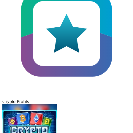
Crypto Profits