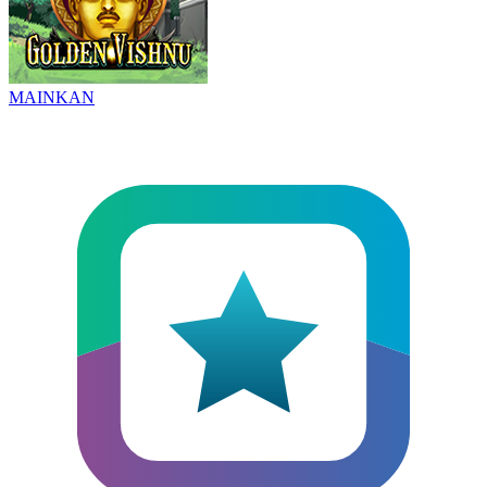
MAINKAN