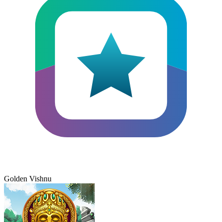
Golden Vishnu