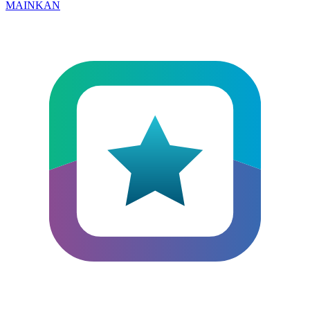
MAINKAN