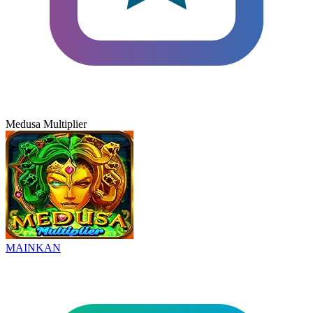
Medusa Multiplier
MAINKAN