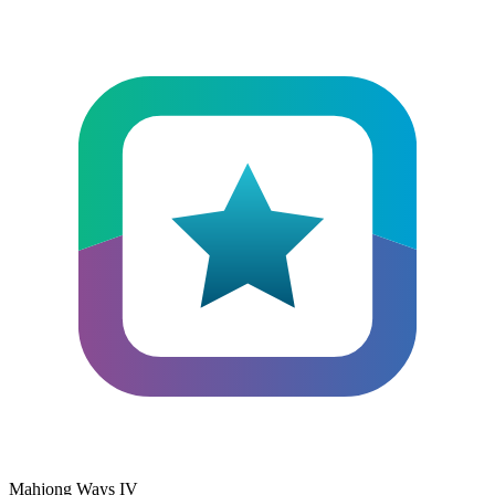
Mahjong Ways IV