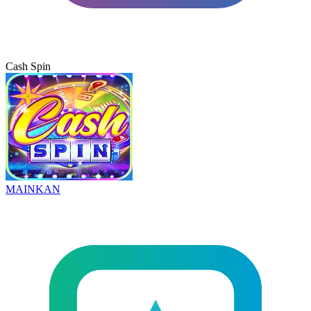
Cash Spin
MAINKAN