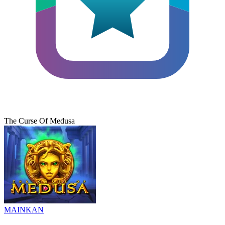
The Curse Of Medusa
MAINKAN