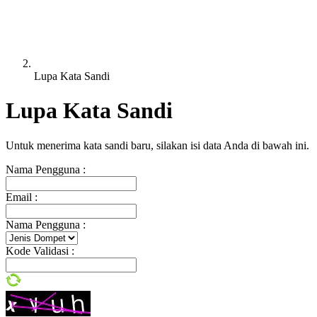
Lupa Kata Sandi
Lupa Kata Sandi
Untuk menerima kata sandi baru, silakan isi data Anda di bawah ini.
Nama Pengguna
:
Email
:
Nama Pengguna
:
Kode Validasi
: