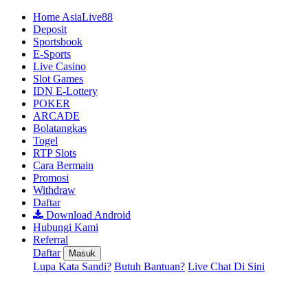
Home AsiaLive88
Deposit
Sportsbook
E-Sports
Live Casino
Slot Games
IDN E-Lottery
POKER
ARCADE
Bolatangkas
Togel
RTP Slots
Cara Bermain
Promosi
Withdraw
Daftar
Download Android
Hubungi Kami
Referral
Daftar
Masuk
Lupa Kata Sandi?
Butuh Bantuan?
Live Chat Di Sini