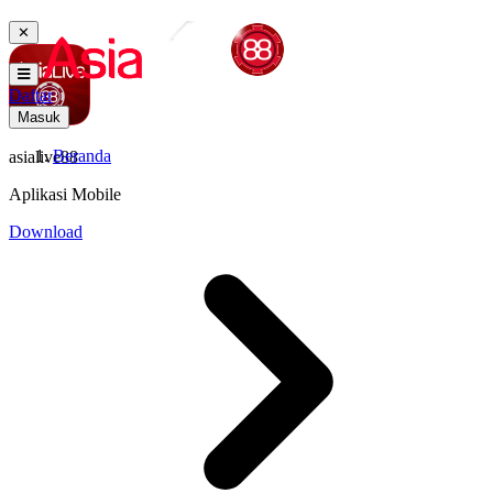
✕
Daftar
Masuk
Beranda
asialive88
Aplikasi Mobile
Download