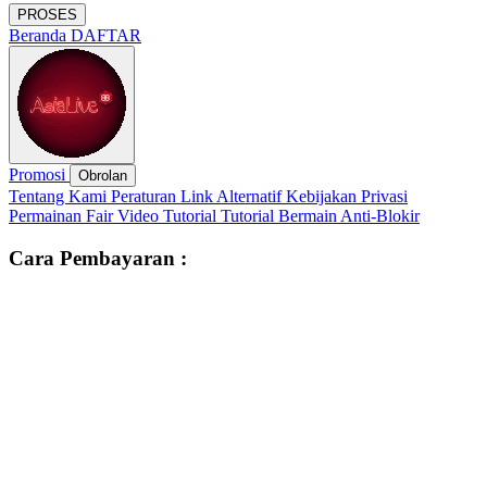
PROSES
Beranda
DAFTAR
Promosi
Obrolan
Tentang Kami
Peraturan
Link Alternatif
Kebijakan Privasi
Permainan Fair
Video Tutorial
Tutorial Bermain
Anti-Blokir
Cara Pembayaran :