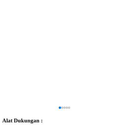
Alat Dukungan :