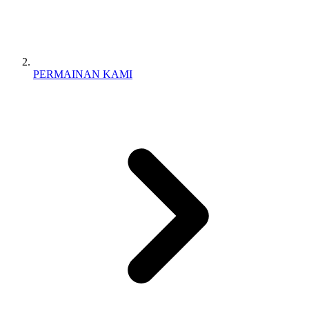
PERMAINAN KAMI