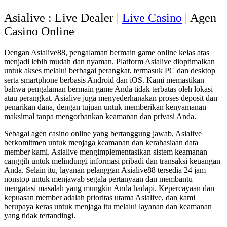
Asialive : Live Dealer |
Live Casino
| Agen
Casino Online
Dengan Asialive88, pengalaman bermain game online kelas atas
menjadi lebih mudah dan nyaman. Platform Asialive dioptimalkan
untuk akses melalui berbagai perangkat, termasuk PC dan desktop
serta smartphone berbasis Android dan iOS. Kami memastikan
bahwa pengalaman bermain game Anda tidak terbatas oleh lokasi
atau perangkat. Asialive juga menyederhanakan proses deposit dan
penarikan dana, dengan tujuan untuk memberikan kenyamanan
maksimal tanpa mengorbankan keamanan dan privasi Anda.
Sebagai agen casino online yang bertanggung jawab, Asialive
berkomitmen untuk menjaga keamanan dan kerahasiaan data
member kami. Asialive mengimplementasikan sistem keamanan
canggih untuk melindungi informasi pribadi dan transaksi keuangan
Anda. Selain itu, layanan pelanggan Asialive88 tersedia 24 jam
nonstop untuk menjawab segala pertanyaan dan membantu
mengatasi masalah yang mungkin Anda hadapi. Kepercayaan dan
kepuasan member adalah prioritas utama Asialive, dan kami
berupaya keras untuk menjaga itu melalui layanan dan keamanan
yang tidak tertandingi.