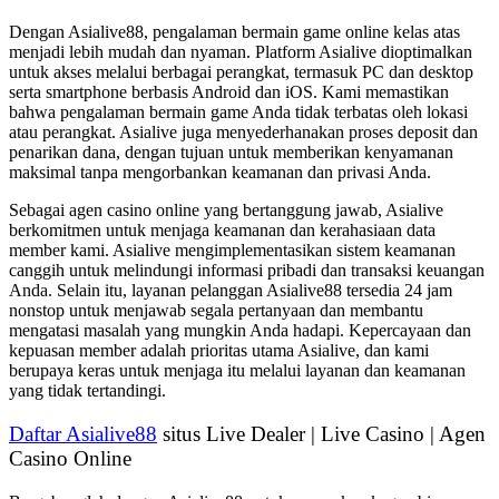
Dengan Asialive88, pengalaman bermain game online kelas atas
menjadi lebih mudah dan nyaman. Platform Asialive dioptimalkan
untuk akses melalui berbagai perangkat, termasuk PC dan desktop
serta smartphone berbasis Android dan iOS. Kami memastikan
bahwa pengalaman bermain game Anda tidak terbatas oleh lokasi
atau perangkat. Asialive juga menyederhanakan proses deposit dan
penarikan dana, dengan tujuan untuk memberikan kenyamanan
maksimal tanpa mengorbankan keamanan dan privasi Anda.
Sebagai agen casino online yang bertanggung jawab, Asialive
berkomitmen untuk menjaga keamanan dan kerahasiaan data
member kami. Asialive mengimplementasikan sistem keamanan
canggih untuk melindungi informasi pribadi dan transaksi keuangan
Anda. Selain itu, layanan pelanggan Asialive88 tersedia 24 jam
nonstop untuk menjawab segala pertanyaan dan membantu
mengatasi masalah yang mungkin Anda hadapi. Kepercayaan dan
kepuasan member adalah prioritas utama Asialive, dan kami
berupaya keras untuk menjaga itu melalui layanan dan keamanan
yang tidak tertandingi.
Daftar Asialive88
situs Live Dealer | Live Casino | Agen
Casino Online