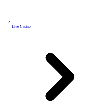
Live Casino