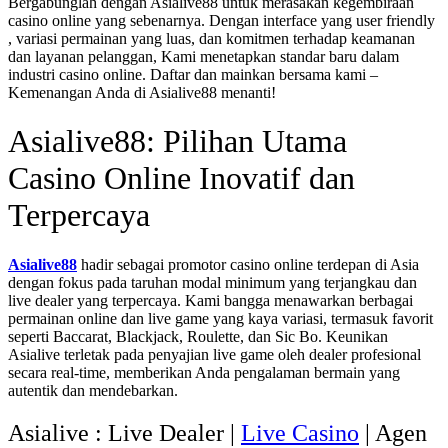
Bergabunglah dengan Asialive88 untuk merasakan kegembiraan
casino online yang sebenarnya. Dengan interface yang user friendly
, variasi permainan yang luas, dan komitmen terhadap keamanan
dan layanan pelanggan, Kami menetapkan standar baru dalam
industri casino online. Daftar dan mainkan bersama kami –
Kemenangan Anda di Asialive88 menanti!
Asialive88: Pilihan Utama
Casino Online Inovatif dan
Terpercaya
Asialive88
hadir sebagai promotor casino online terdepan di Asia
dengan fokus pada taruhan modal minimum yang terjangkau dan
live dealer yang terpercaya. Kami bangga menawarkan berbagai
permainan online dan live game yang kaya variasi, termasuk favorit
seperti Baccarat, Blackjack, Roulette, dan Sic Bo. Keunikan
Asialive terletak pada penyajian live game oleh dealer profesional
secara real-time, memberikan Anda pengalaman bermain yang
autentik dan mendebarkan.
Asialive : Live Dealer |
Live Casino
| Agen