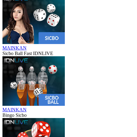
MAINKAN
Sicbo Ball Fast IDNLIVE
MAINKAN
Bingo Sicbo