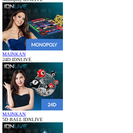
MAINKAN
24D IDNLIVE
MAINKAN
5D BALL IDNLIVE