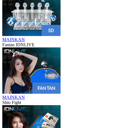
MAINKAN
Fantan IDNLIVE
MAINKAN
Shio Fight