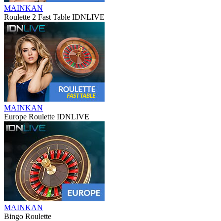
MAINKAN
Roulette 2 Fast Table IDNLIVE
MAINKAN
Europe Roulette IDNLIVE
MAINKAN
Bingo Roulette