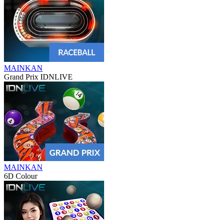
MAINKAN
Grand Prix IDNLIVE
MAINKAN
6D Colour