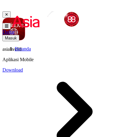
✕
Daftar
Masuk
Beranda
asialive88
Aplikasi Mobile
Download