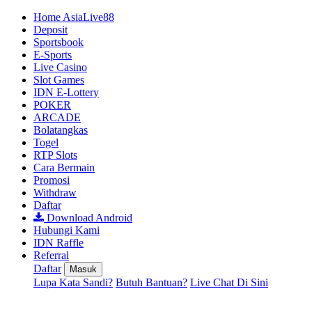
Home AsiaLive88
Deposit
Sportsbook
E-Sports
Live Casino
Slot Games
IDN E-Lottery
POKER
ARCADE
Bolatangkas
Togel
RTP Slots
Cara Bermain
Promosi
Withdraw
Daftar
Download Android
Hubungi Kami
IDN Raffle
Referral
Daftar
Masuk
Lupa Kata Sandi?
Butuh Bantuan?
Live Chat Di Sini