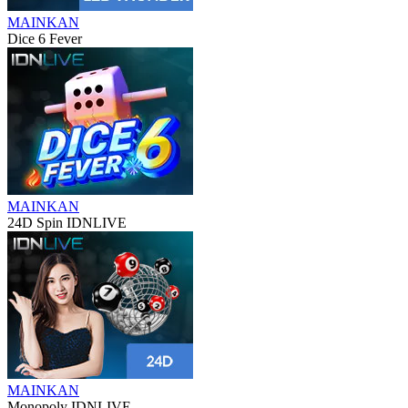
MAINKAN
Dice 6 Fever
MAINKAN
24D Spin IDNLIVE
MAINKAN
Monopoly IDNLIVE