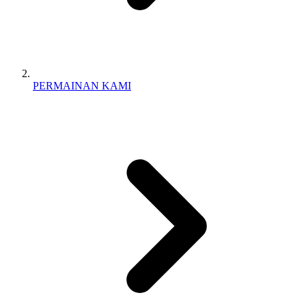
PERMAINAN KAMI