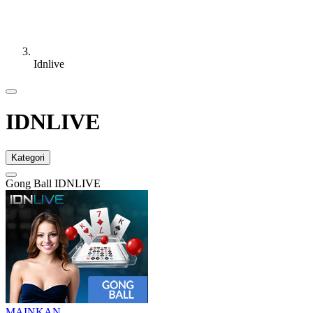
Idnlive
IDNLIVE
Kategori
Gong Ball IDNLIVE
MAINKAN