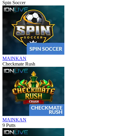
Spin Soccer
MAINKAN
Checkmate Rush
MAINKAN
9 Putts