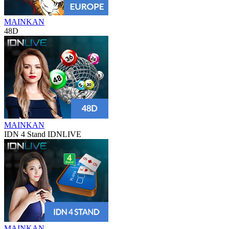
MAINKAN
48D
MAINKAN
IDN 4 Stand IDNLIVE
MAINKAN