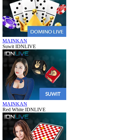
MAINKAN
Suwit IDNLIVE
MAINKAN
Red White IDNLIVE