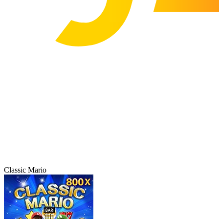
Classic Mario