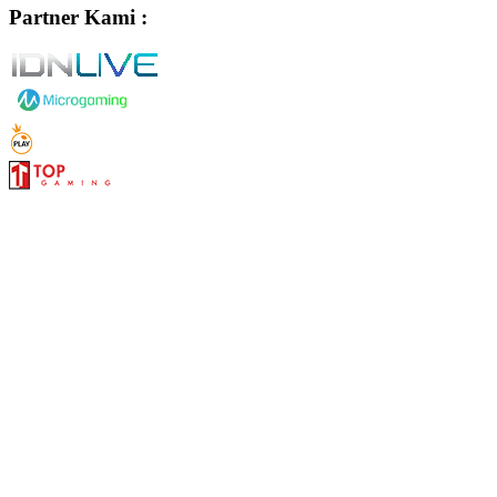
Partner Kami :