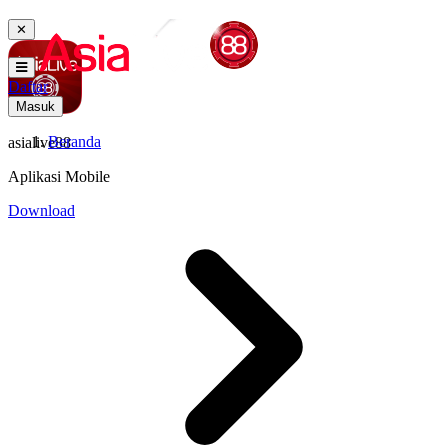
✕
Daftar
Masuk
Beranda
asialive88
Aplikasi Mobile
Download