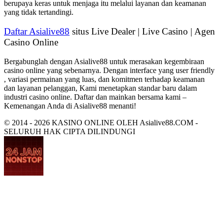
berupaya keras untuk menjaga itu melalui layanan dan keamanan
yang tidak tertandingi.
Daftar Asialive88
situs Live Dealer | Live Casino | Agen
Casino Online
Bergabunglah dengan Asialive88 untuk merasakan kegembiraan
casino online yang sebenarnya. Dengan interface yang user friendly
, variasi permainan yang luas, dan komitmen terhadap keamanan
dan layanan pelanggan, Kami menetapkan standar baru dalam
industri casino online. Daftar dan mainkan bersama kami –
Kemenangan Anda di Asialive88 menanti!
© 2014 - 2026 KASINO ONLINE OLEH Asialive88.COM -
SELURUH HAK CIPTA DILINDUNGI