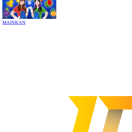
MAINKAN