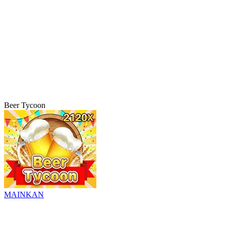
Beer Tycoon
MAINKAN