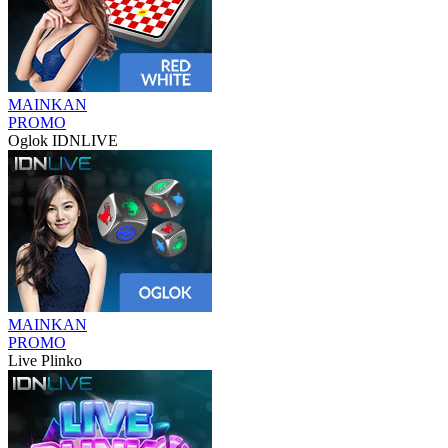
MAINKAN
PROMO
Oglok IDNLIVE
MAINKAN
PROMO
Live Plinko