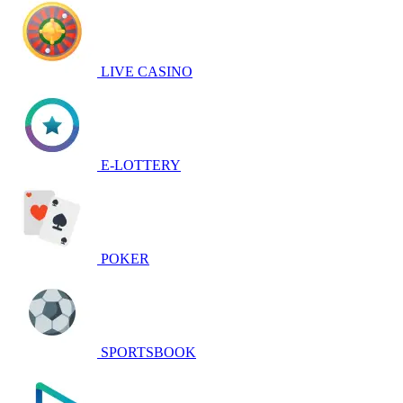
LIVE CASINO
E-LOTTERY
POKER
SPORTSBOOK