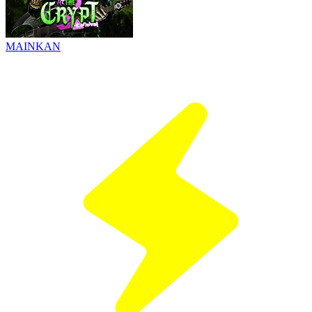
MAINKAN