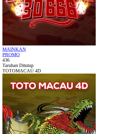
MAINKAN
PROMO
436
Taruhan Ditutup
TOTOMACAU 4D