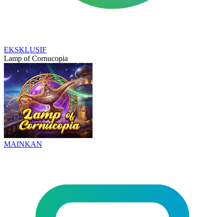
EKSKLUSIF
Lamp of Cornucopia
MAINKAN