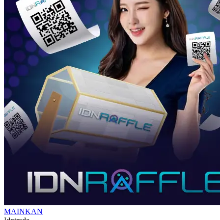
MAINKAN