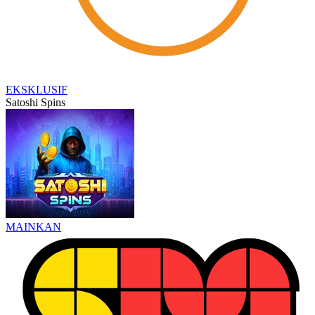
EKSKLUSIF
Satoshi Spins
MAINKAN