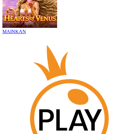
MAINKAN