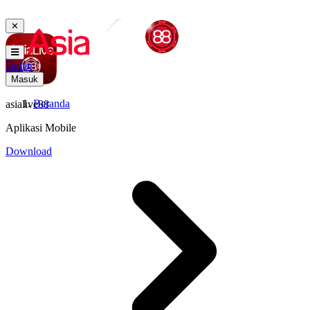
✕
Daftar
Masuk
Beranda
asialive88
Aplikasi Mobile
Download