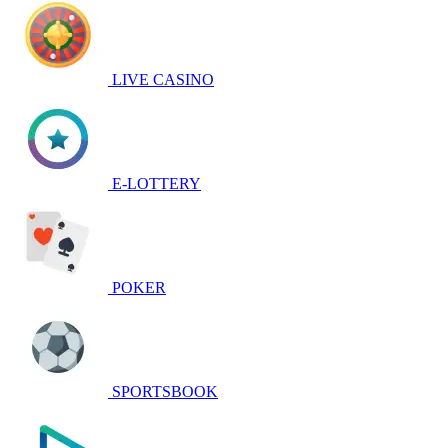
LIVE CASINO
E-LOTTERY
POKER
SPORTSBOOK