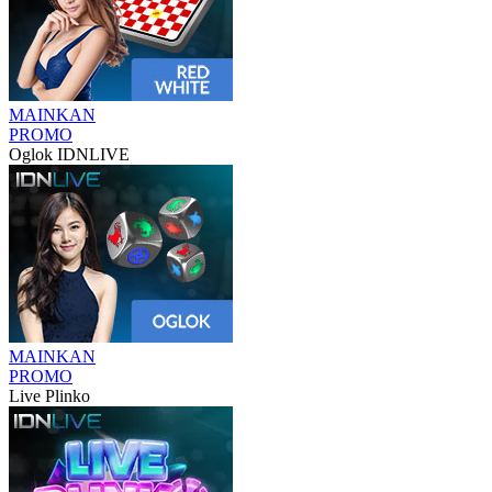
MAINKAN
PROMO
Oglok IDNLIVE
MAINKAN
PROMO
Live Plinko