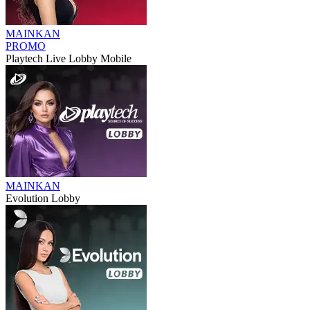
MAINKAN
PROMO
Playtech Live Lobby Mobile
MAINKAN
Evolution Lobby