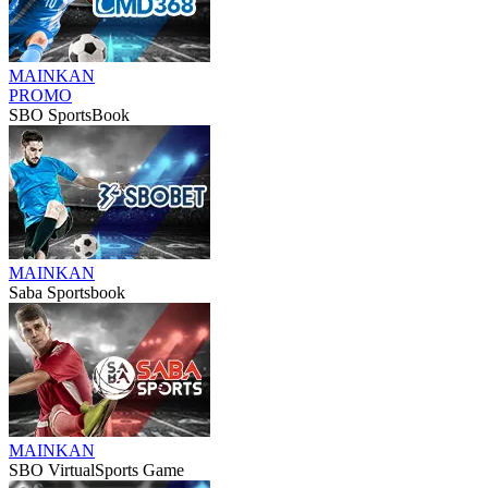
MAINKAN
PROMO
SBO SportsBook
MAINKAN
Saba Sportsbook
MAINKAN
SBO VirtualSports Game