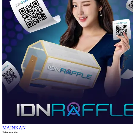
MAINKAN