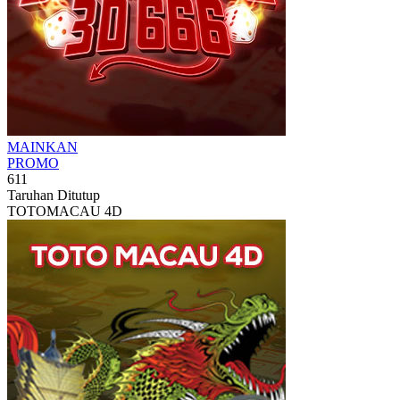
MAINKAN
PROMO
611
Taruhan Ditutup
TOTOMACAU 4D