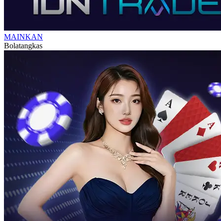
MAINKAN
Bolatangkas