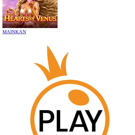
MAINKAN