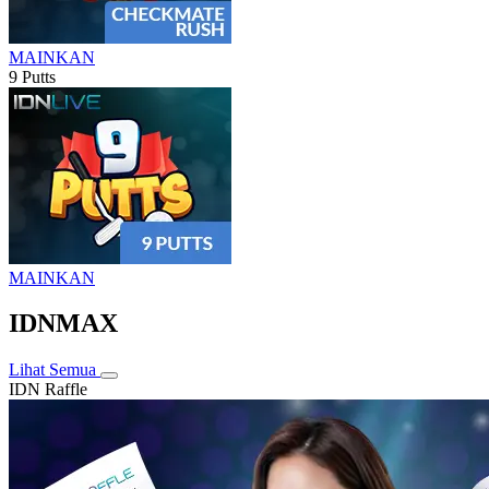
MAINKAN
9 Putts
MAINKAN
IDNMAX
Lihat Semua
IDN Raffle