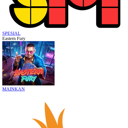
SPESIAL
Eastern Fury
MAINKAN