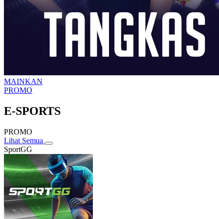
MAINKAN
PROMO
E-SPORTS
PROMO
Lihat Semua
SportGG