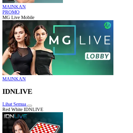
MAINKAN
PROMO
MG Live Mobile
MAINKAN
IDNLIVE
Lihat Semua
Red White IDNLIVE