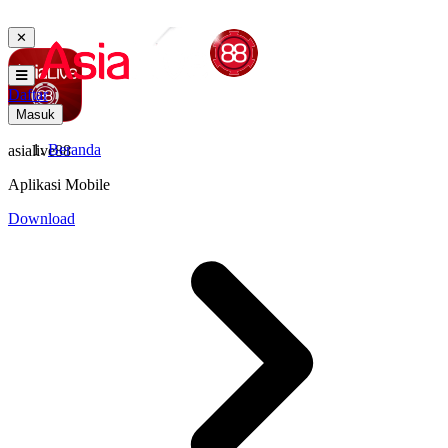
✕
Daftar
Masuk
Beranda
asialive88
Aplikasi Mobile
Download