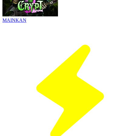
MAINKAN