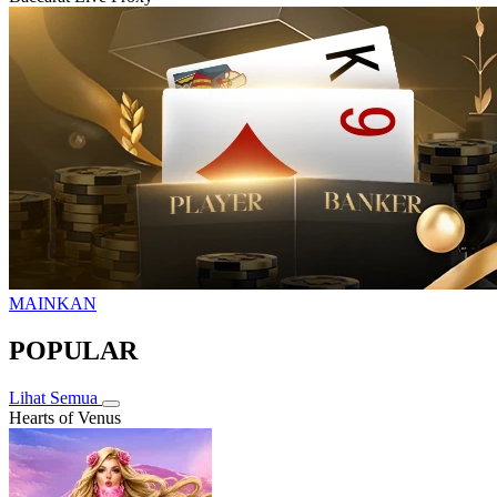
MAINKAN
POPULAR
Lihat Semua
Hearts of Venus