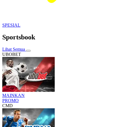
SPESIAL
Sportsbook
Lihat Semua
UBOBET
MAINKAN
PROMO
CMD