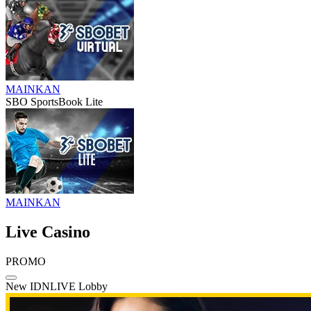
MAINKAN
SBO SportsBook Lite
MAINKAN
Live Casino
PROMO
New IDNLIVE Lobby