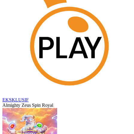
EKSKLUSIF
Almighty Zeus Spin Royal