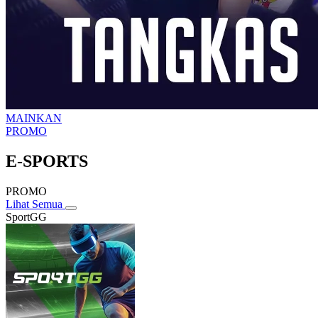
MAINKAN
PROMO
E-SPORTS
PROMO
Lihat Semua
SportGG