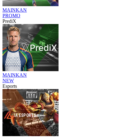
MAINKAN
PROMO
PrediX
MAINKAN
NEW
Esports