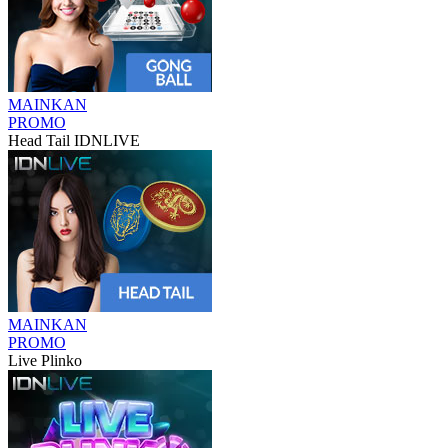
MAINKAN
PROMO
Head Tail IDNLIVE
MAINKAN
PROMO
Live Plinko