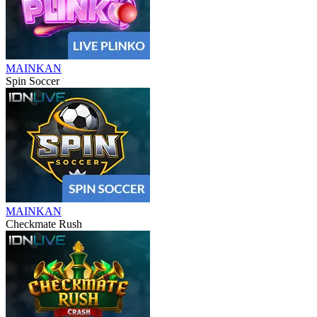
MAINKAN
Spin Soccer
MAINKAN
Checkmate Rush