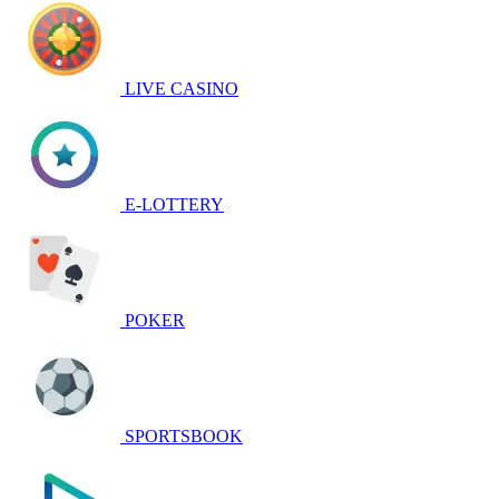
LIVE CASINO
E-LOTTERY
POKER
SPORTSBOOK