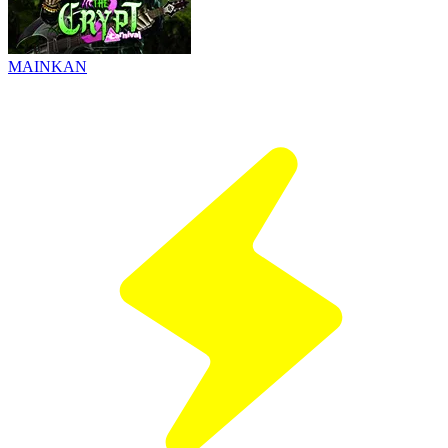
MAINKAN