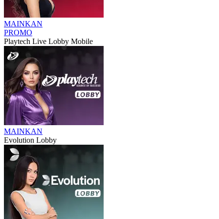
MAINKAN
PROMO
Playtech Live Lobby Mobile
MAINKAN
Evolution Lobby