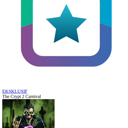
EKSKLUSIF
The Crypt 2 Carnival