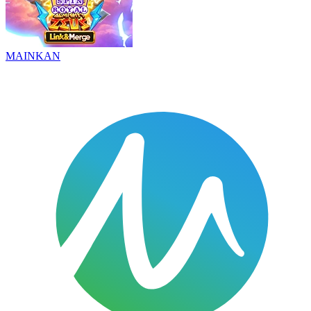
MAINKAN