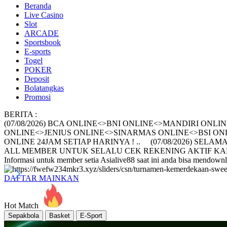
Beranda
Live Casino
Slot
ARCADE
Sportsbook
E-sports
Togel
POKER
Deposit
Bolatangkas
Promosi
BERITA :
(07/08/2026)
BCA ONLINE<>BNI ONLINE<>MANDIRI ONLI
ONLINE<>JENIUS ONLINE<>SINARMAS ONLINE<>BSI O
ONLINE 24JAM SETIAP HARINYA ! ..
(07/08/2026)
SELAMAT
ALL MEMBER UNTUK SELALU CEK REKENING AKTIF KAM
Informasi untuk member setia Asialive88 saat ini anda bisa mendownl
DAFTAR
MAINKAN
Hot Match
Sepakbola
Basket
E-Sport