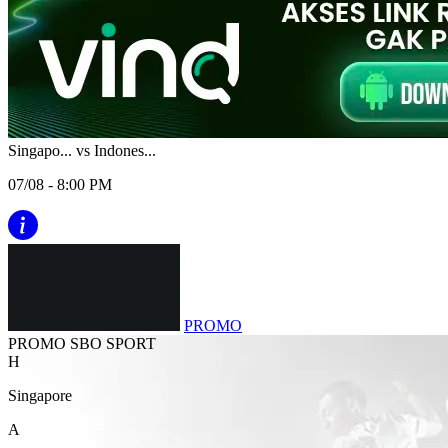
Singapo... vs Indones...
07/08 - 8:00 PM
PROMO
PROMO SBO SPORT
H
Singapore
A