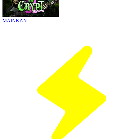
MAINKAN