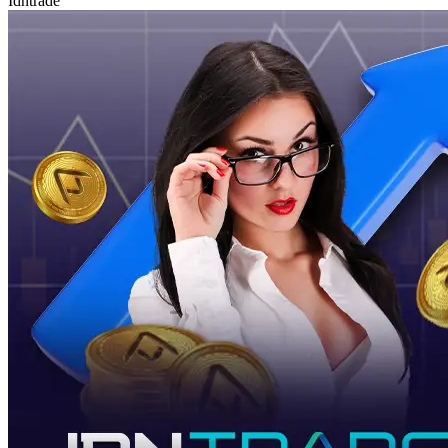
Idntrade