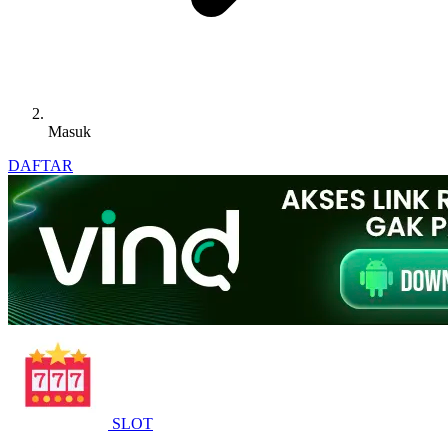
Masuk
DAFTAR
SLOT