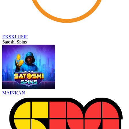
EKSKLUSIF
Satoshi Spins
MAINKAN