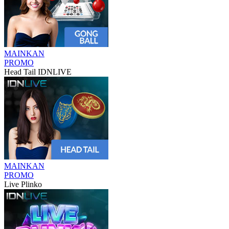
MAINKAN
PROMO
Head Tail IDNLIVE
MAINKAN
PROMO
Live Plinko