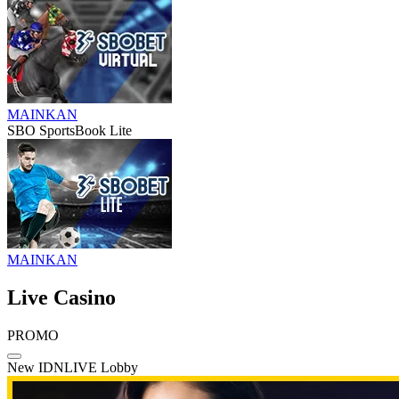
MAINKAN
SBO SportsBook Lite
MAINKAN
Live Casino
PROMO
New IDNLIVE Lobby