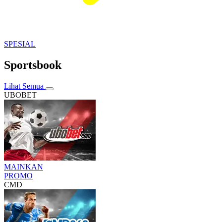
SPESIAL
Sportsbook
Lihat Semua
UBOBET
MAINKAN
PROMO
CMD