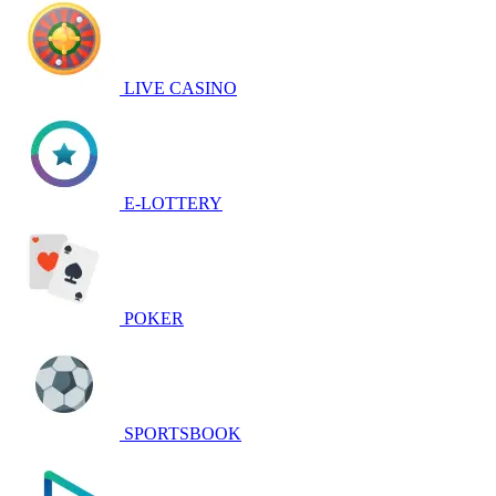
LIVE CASINO
E-LOTTERY
POKER
SPORTSBOOK