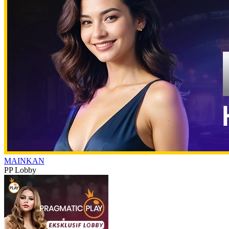
MAINKAN
PP Lobby